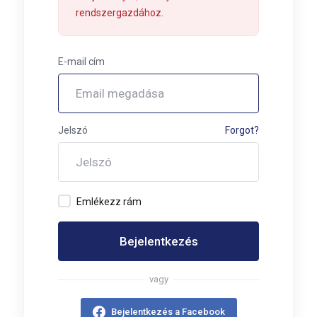
rendszergazdához.
E-mail cím
Jelszó
Forgot?
Emlékezz rám
Bejelentkezés
vagy
Bejelentkezés a Facebook